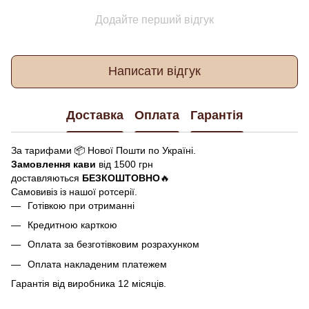
Додайте перший відгук
Написати відгук
Доставка
Оплата
Гарантія
За тарифами 📦 Нової Пошти по Україні.
Замовлення кави
від 1500 грн
доставляються
БЕЗКОШТОВНО
🔥
Самовивіз із нашої ротсерії.
Готівкою при отриманні
Кредитною карткою
Оплата за безготівковим розрахунком
Оплата накладеним платежем
Гарантія від виробника 12 місяців.