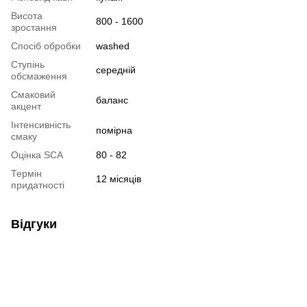
Висота
800 - 1600
зростання
Спосіб обробки
washed
Ступінь
cередній
обсмаження
Смаковий
баланс
акцент
Інтенсивність
помірна
смаку
Оцінка SCA
80 - 82
Термін
12 місяців
придатності
Відгуки