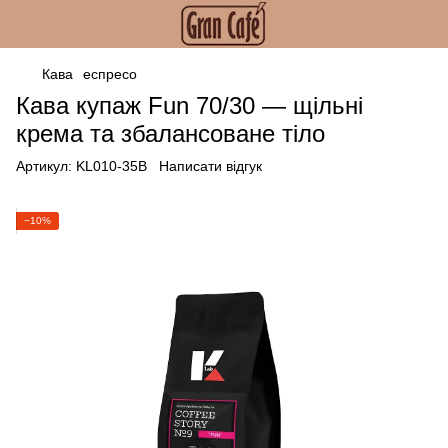
Кава
еспресо
Кава купаж Fun 70/30 — щільні
крема та збалансоване тіло
Артикул:
KL010-35B
Написати відгук
−10%