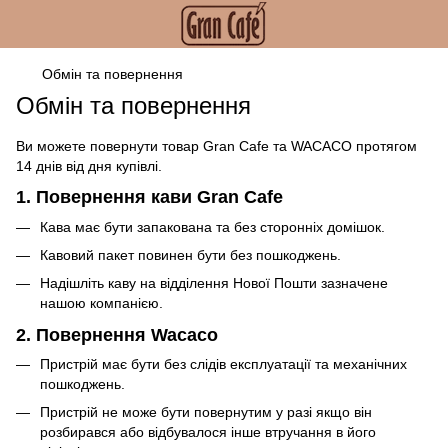
Обмін та повернення
Обмін та повернення
Ви можете повернути товар Gran Cafe та WACACO протягом
14 днів від дня купівлі.
1. Повернення кави Gran Cafe
Кава має бути запакована та без сторонніх домішок.
Кавовий пакет повинен бути без пошкоджень.
Надішліть каву на відділення Нової Пошти зазначене
нашою компанією.
2. Повернення Wacaco
Пристрій має бути без слідів експлуатації та механічних
пошкоджень.
Пристрій не може бути повернутим у разі якщо він
розбирався або відбувалося інше втручання в його