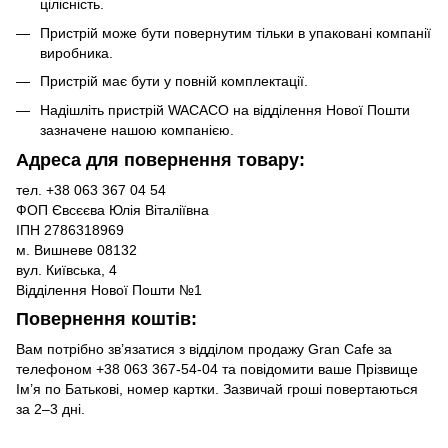
цілісність.
Пристрій може бути повернутим тільки в упаковані компанії
виробника.
Пристрій має бути у повній комплектації.
Надішліть пристрій WACACO на відділення Нової Пошти
зазначене нашою компанією.
Адреса для повернення товару:
тел. +38 063 367 04 54
ФОП Євсєєва Юлія Віталіївна
ІПН 2786318969
м. Вишневе 08132
вул. Київська, 4
Відділення Нової Пошти №1
Повернення коштів:
Вам потрібно зв’язатися з відділом продажу Gran Cafe за
телефоном +38 063 367-54-04 та повідомити ваше Прізвище
Ім’я по Батькові, номер картки. Зазвичай гроші повертаються
за 2–3 дні.