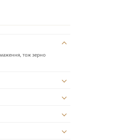
смаження, тож зерно