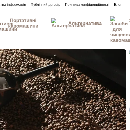
ктна інформація
Публічний договір
Політика конфіденційності
Блог
Портативні
Альтернатива
кавомашини