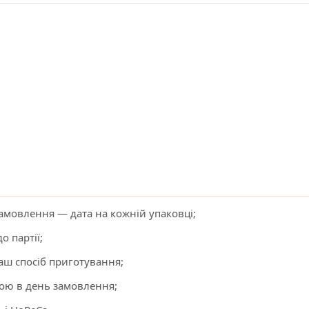
амовлення — дата на кожній упаковці;
о партії;
аш спосіб приготування;
ою в день замовлення;