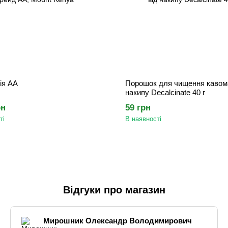
ія АА
Порошок для чищення кавом
накипу Decalcinate 40 г
рн
59 грн
ті
В наявності
Відгуки про магазин
Мирошник Олександр Володимирович