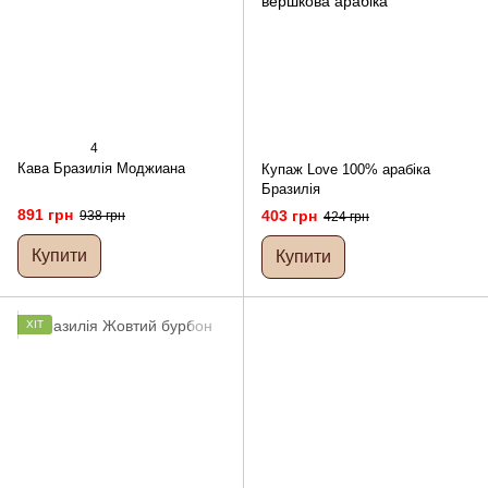
4
Кава Бразилія Моджиана
Купаж Love 100% арабіка
Бразилія
891 грн
403 грн
938 грн
424 грн
Купити
Купити
ХІТ