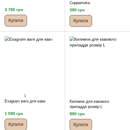
Cuppamoka
3 780 грн
390 грн
Купити
Купити
1
Exagram ваги для кави
Килимок для кавового
приладдя розмір L
1 590 грн
890 грн
Купити
Купити