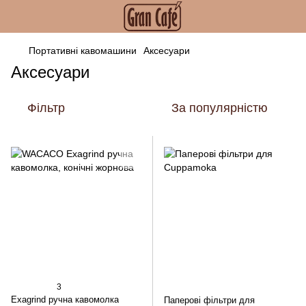
Портативні кавомашини
Аксесуари
Аксесуари
Фільтр
За популярністю
3
Exagrind ручна кавомолка
Паперові фільтри для