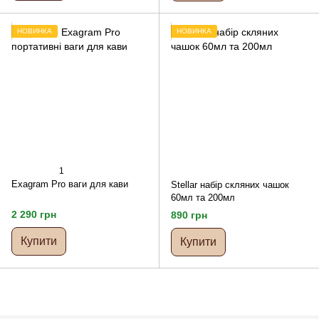
НОВИНКА
НОВИНКА
1
Exagram Pro ваги для кави
Stellar набір скляних чашок
60мл та 200мл
2 290 грн
890 грн
Купити
Купити