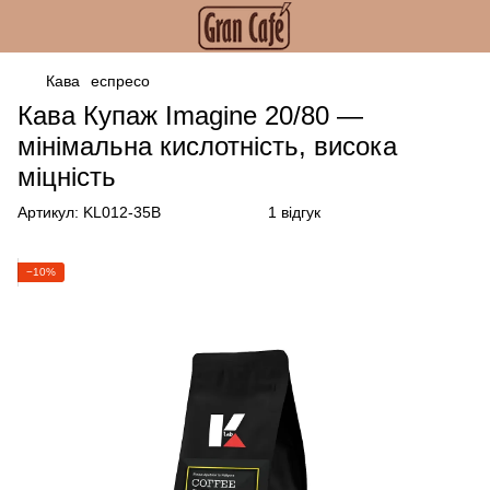
Кава
еспресо
Кава Купаж Imagine 20/80 —
мінімальна кислотність, висока
міцність
Артикул:
KL012-35B
1 відгук
−10%