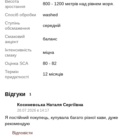
Висота
800 - 1200 метрів над рівнем моря.
зростання
Спосіб обробки
washed
Ступінь
cередній
обсмаження
Смаковий
баланс
акцент
Інтенсивність
міцна
смаку
Оцінка SCA
80 - 82
Термін
12 місяців
придатності
Відгуки
1
Косиневська Наталя Сергіївна
26.07.2026 в 14:17
Я постійний покупець, купувала багато різної кави, дуже
рекомендую
Відповісти