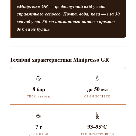
«Minipresso GR — це доступний вхід у світ
справжнього еспресо. Помпа, вода, кава — і за 30
секунд у вас 50 мл ароматного напою з кремою,
де б ви не були.»
Технічні характеристики Minipresso GR
💪
💧
8 бар
до 50 мл
ТИСК (116 PSI)
ОБ'ЄМ ЕСПРЕСО
☕
🌡️
7 г
93–95°C
ДОЗА КАВИ
ТЕМПЕРАТУРА ВОДИ