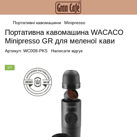
Портативні кавомашини
Minipresso
Портативна кавомашина WACACO
Minipresso GR для меленої кави
Артикул:
WC008-PKS
Написати відгук
ХІТ