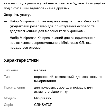
вам насолоджуватися улюбленою кавою в будь-якій ситуації та
поділитися цим задоволенням з друзями.
Зверніть увагу:
Набір Minipresso Kit не нагріває воду, а тільки зберігає її
(додатковий резервуар для приготування еспресо та
додаткові кошики для меленої кави з кришками).
Набір Minipresso Kit призначений для використання з
портативною еспресомашиною Minipresso GR, яка
продається окремо.
Характеристики
Тип кави
мелена
Тип
переносний, компактний, для зовнішнього
використання
Призначення
для польових умов, для поїздок, для
активного відпочинку
Модель
Minipresso
Серія
GRNSAT3F