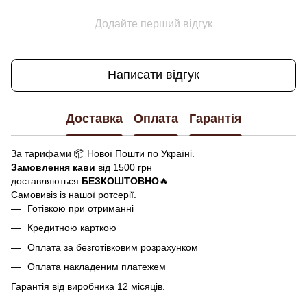
Додайте перший відгук
Написати відгук
Доставка
Оплата
Гарантія
За тарифами 📦 Нової Пошти по Україні.
Замовлення кави
від 1500 грн
доставляються
БЕЗКОШТОВНО
🔥
Самовивіз із нашої ротсерії.
Готівкою при отриманні
Кредитною карткою
Оплата за безготівковим розрахунком
Оплата накладеним платежем
Гарантія від виробника 12 місяців.