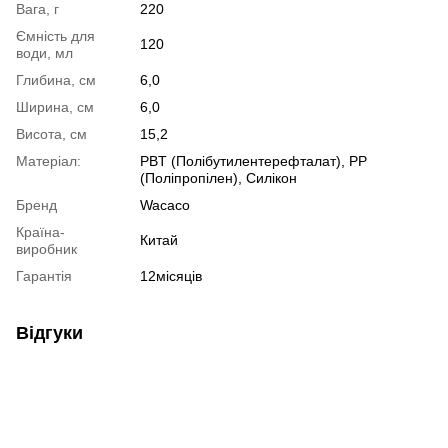
Вага, г
220
Ємність для
120
води, мл
Глибина, см
6,0
Ширина, см
6,0
Висота, см
15,2
Матеріал:
PBT (Полібутилентерефталат), PP
(Поліпропілен), Силікон
Бренд
Wacaco
Країна-
Китай
виробник
Гарантія
12місяців
Відгуки