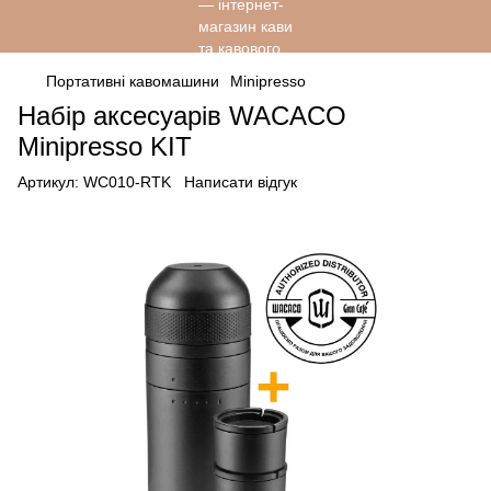
Портативні кавомашини
Minipresso
Набір аксесуарів WACACO
Minipresso KIT
Артикул:
WC010-RTK
Написати відгук