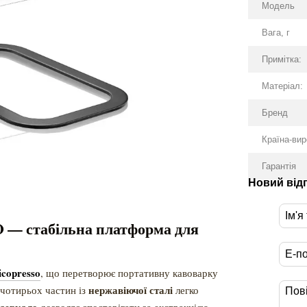
Модель
Вага, г
Примітка:
Матеріал:
Бренд
Країна-ви
Гарантія
Новий від
O — стабільна платформа для
icopresso
, що перетворює портативну кавоварку
нержавіючої сталі
 чотирьох частин із
легко