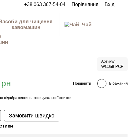
+38 063 367-54-04
Порівняння
Вхід
Засоби для чищення
Чай
кавомашин
Артикул
WC059-PCP
грн
Порівняти
В бажання
я відображення накопичувальної знижки
Замовити швидко
стики