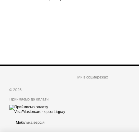
Ми в соцмережах
© 2026
Приймаємо до оплати
Мобільна версія