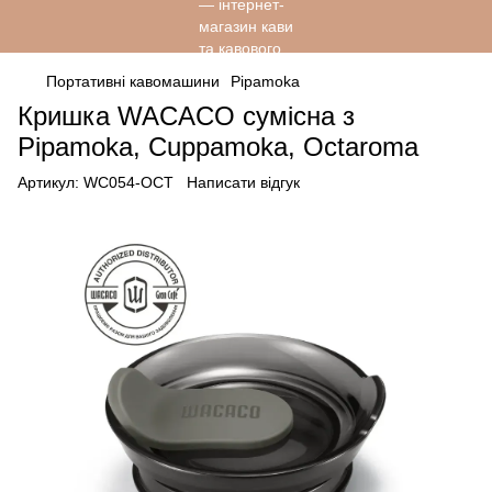
Портативні кавомашини
Pipamoka
Кришка WACACO сумісна з
Pipamoka, Cuppamoka, Octaroma
Артикул:
WC054-OCT
Написати відгук