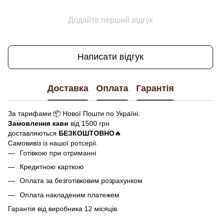
Додайте перший відгук
Написати відгук
Доставка
Оплата
Гарантія
За тарифами 📦 Нової Пошти по Україні.
Замовлення кави
від 1500 грн
доставляються
БЕЗКОШТОВНО
🔥
Самовивіз із нашої ротсерії.
Готівкою при отриманні
Кредитною карткою
Оплата за безготівковим розрахунком
Оплата накладеним платежем
Гарантія від виробника 12 місяців.