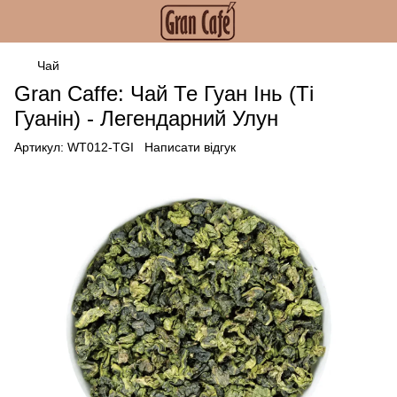
Чай
Gran Caffe: Чай Те Гуан Інь (Ті
Гуанін) - Легендарний Улун
Артикул:
WT012-TGI
Написати відгук