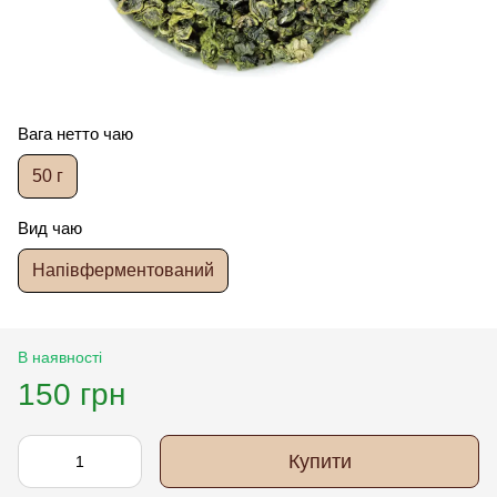
Вага нетто чаю
50 г
Вид чаю
Напівферментований
В наявності
150 грн
Купити