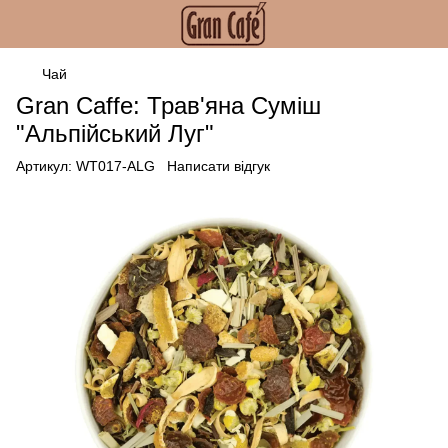
Чай
Gran Caffe: Трав'яна Суміш
"Альпійський Луг"
Артикул:
WT017-ALG
Написати відгук