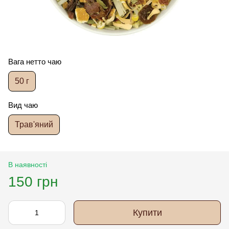
Вага нетто чаю
50 г
Вид чаю
Трав'яний
В наявності
150 грн
Купити