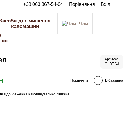
+38 063 367-54-04
Порівняння
Вхід
Засоби для чищення
Чай
кавомашин
ел
Артикул
CLDTS4
н
Порівняти
В бажання
я відображення накопичувальної знижки