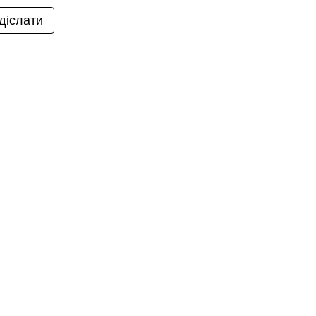
діслати