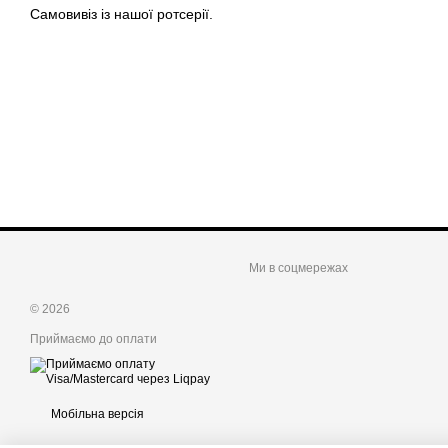
Самовивіз із нашої ротсерії.
Ми в соцмережах
© 2026
Приймаємо до оплати
Мобільна версія