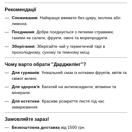
Рекомендації
Споживання
: Найкраще вживати без цукру, молока або
лимона.
Поєднання
: Добре поєднується з легкими стравами,
такими як салати, фрукти, овочі та морепродукти.
Зберігання
: Зберігайте чай у герметичній тарі в
прохолодному, сухому та темному місці.
Чому варто обрати "Дарджилінг"?
Для гурманів
: Унікальний смак із нотками фруктів, квітів та
свіжої зелені.
Для здоров'я
: Багатий на антиоксиданти, вітаміни та
мінерали.
Для естетики
: Красиве розкриття листя під час
заварювання.
Замовляйте зараз!
Безкоштовна доставка
від 1500 грн.