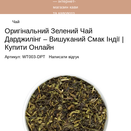
Чай
Оригінальний Зелений Чай
Дарджилінг – Вишуканий Смак Індії |
Купити Онлайн
Артикул:
WT003-DPT
Написати відгук