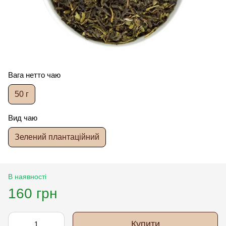
Вага нетто чаю
50 г
Вид чаю
Зелений плантаційний
В наявності
160 грн
Купити