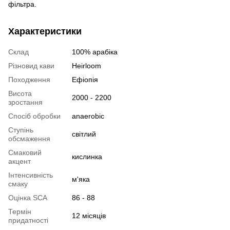
фільтра.
Характеристики
Склад
100% арабіка
Різновид кави
Heirloom
Походження
Ефіопія
Висота
2000 - 2200
зростання
Спосіб обробки
anaerobic
Ступінь
cвітлий
обсмаження
Смаковий
кислинка
акцент
Інтенсивність
м'яка
смаку
Оцінка SCA
86 - 88
Термін
12 місяців
придатності