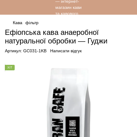
Кава
фільтр
Ефіопська кава анаеробної
натуральної обробки — Гуджи
Артикул:
GC031-1KB
Написати відгук
ХІТ