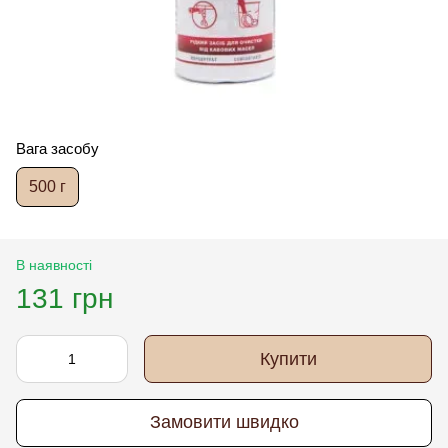
Вага засобу
500 г
В наявності
131 грн
Купити
Замовити швидко