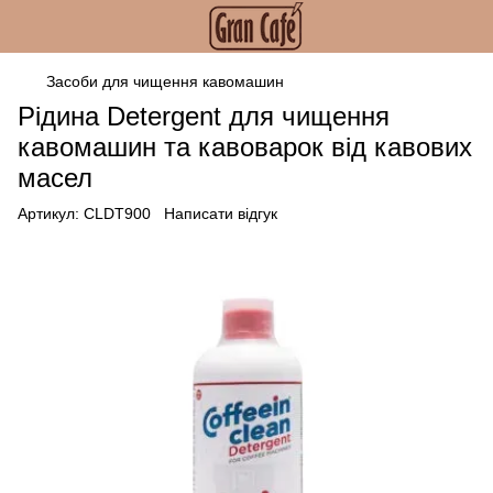
Засоби для чищення кавомашин
Рідина Detergent для чищення
кавомашин та кавоварок від кавових
масел
Артикул:
CLDT900
Написати відгук