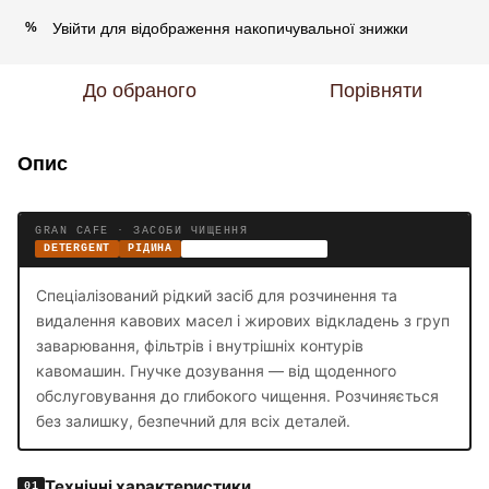
Увійти
для відображення накопичувальної знижки
%
До обраного
Порівняти
Опис
GRAN CAFE · ЗАСОБИ ЧИЩЕННЯ
DETERGENT
РІДИНА
ВІД КАВОВИХ МАСЕЛ
Спеціалізований рідкий засіб для розчинення та
видалення кавових масел і жирових відкладень з груп
заварювання, фільтрів і внутрішніх контурів
кавомашин. Гнучке дозування — від щоденного
обслуговування до глибокого чищення. Розчиняється
без залишку, безпечний для всіх деталей.
Технічні характеристики
01