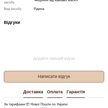
засобу
Вид засобу
Рідина
Відгуки
Додайте перший відгук
Написати відгук
Доставка
Оплата
Гарантія
За тарифами 📦 Нової Пошти по Україні.