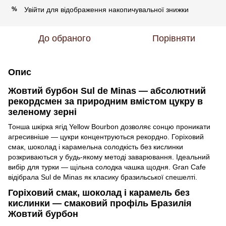
Увійти
для відображення накопичувальної знижки
%
До обраного
Порівняти
Опис
Жовтий бурбон Sul de Minas — абсолютний
рекордсмен за природним вмістом цукру в
зеленому зерні
Тонша шкірка ягід Yellow Bourbon дозволяє сонцю проникати
агресивніше — цукри концентруються рекордно. Горіховий
смак, шоколад і карамельна солодкість без кислинки
розкриваються у будь-якому методі заварювання. Ідеальний
вибір для турки — щільна солодка чашка щодня. Gran Cafe
відібрала Sul de Minas як класику бразильської спешелті.
Горіховий смак, шоколад і карамель без
кислинки — смаковий профіль Бразилія
Жовтий бурбон