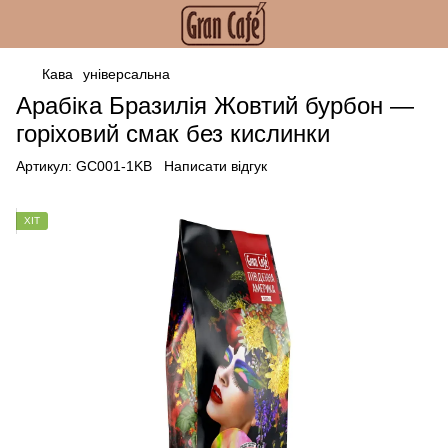
Кава
універсальна
Арабіка Бразилія Жовтий бурбон —
горіховий смак без кислинки
Артикул:
GC001-1KB
Написати відгук
ХІТ