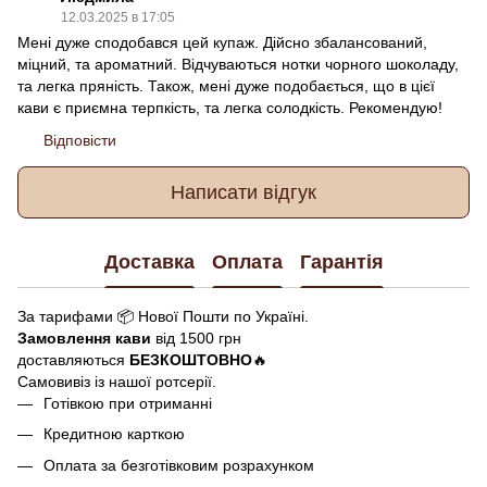
12.03.2025 в 17:05
Мені дуже сподобався цей купаж. Дійсно збалансований,
міцний, та ароматний. Відчуваються нотки чорного шоколаду,
та легка пряність. Також, мені дуже подобається, що в цієї
кави є приємна терпкість, та легка солодкість. Рекомендую!
Відповісти
Написати відгук
Доставка
Оплата
Гарантія
За тарифами 📦 Нової Пошти по Україні.
Замовлення кави
від 1500 грн
доставляються
БЕЗКОШТОВНО
🔥
Самовивіз із нашої ротсерії.
Готівкою при отриманні
Кредитною карткою
Оплата за безготівковим розрахунком