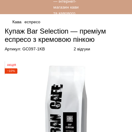
Кава
еспресо
Купаж Bar Selection — преміум
еспресо з кремовою пінкою
Артикул:
GC097-1KB
2 відгуки
АКЦІЯ
−10%