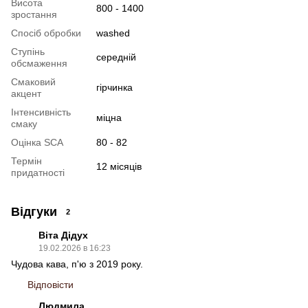
Висота
800 - 1400
зростання
Спосіб обробки
washed
Ступінь
cередній
обсмаження
Смаковий
гірчинка
акцент
Інтенсивність
міцна
смаку
Оцінка SCA
80 - 82
Термін
12 місяців
придатності
Відгуки
2
Віта Дідух
19.02.2026 в 16:23
Чудова кава, п'ю з 2019 року.
Відповісти
Людмила