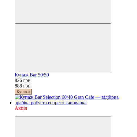
Купаж Bar 50/50
826 грн
888 грн
Купити
Акція
−10%