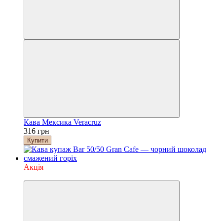
Кава Мексика Veracruz
316 грн
Купити
Акція
−7%