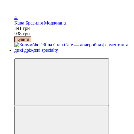
4
Кава Бразилія Моджиана
891 грн
938 грн
Купити
Хіт