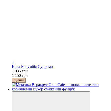
1
Кава Колумбія Супремо
1 035 грн
1 150 грн
Купити