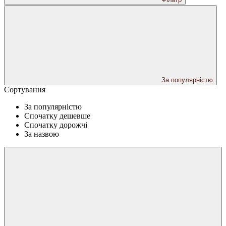
За популярністю
Сортування
За популярністю
Спочатку дешевше
Спочатку дорожчі
За назвою