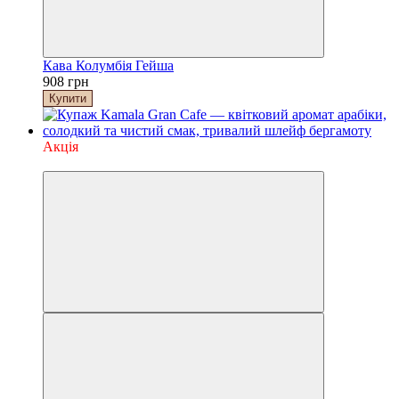
Кава Колумбія Гейша
908 грн
Купити
Акція
−10%