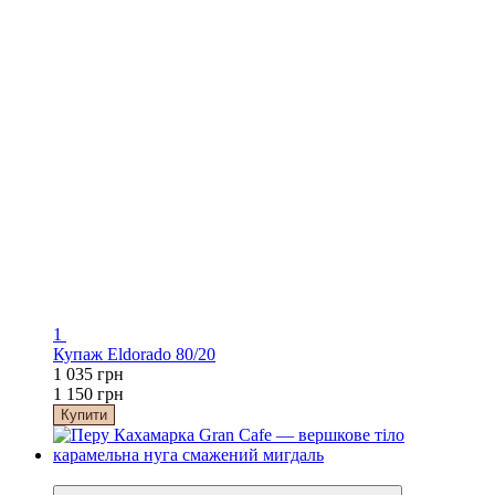
1
Купаж Eldorado 80/20
1 035 грн
1 150 грн
Купити
−10%