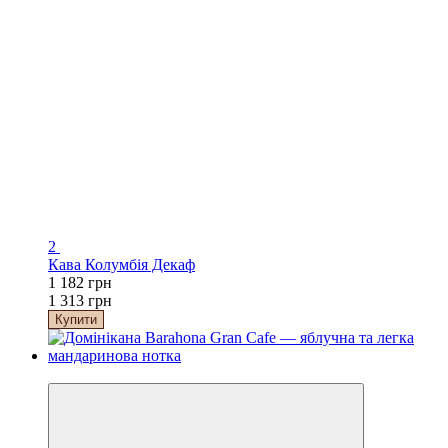
2
Кава Колумбія Декаф
1 182 грн
1 313 грн
Купити
Хіт