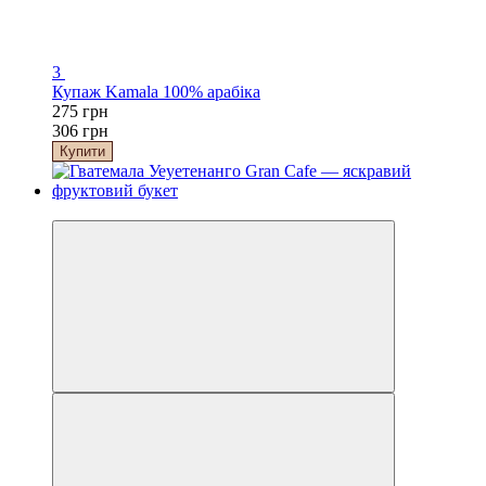
3
Купаж Kamala 100% арабіка
275 грн
306 грн
Купити
−10%