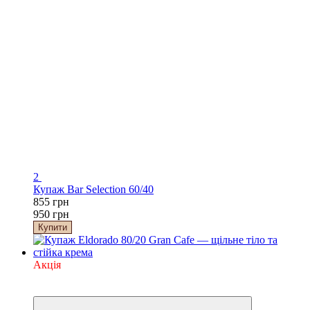
2
Купаж Bar Selection 60/40
855 грн
950 грн
Купити
Акція
Хіт
−10%